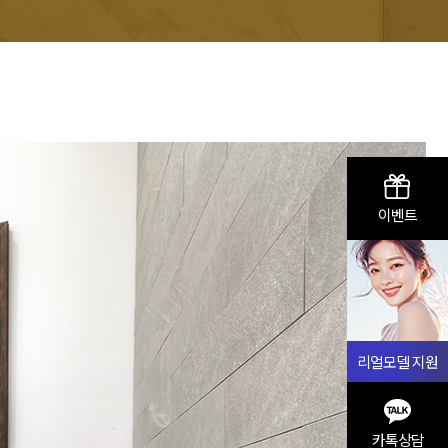
이벤트
리얼모델 지원
카톡상담