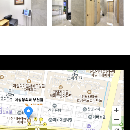
더성형외과 부천점