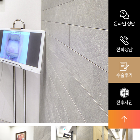
온라인 상담
전화상담
수술후기
전후사진